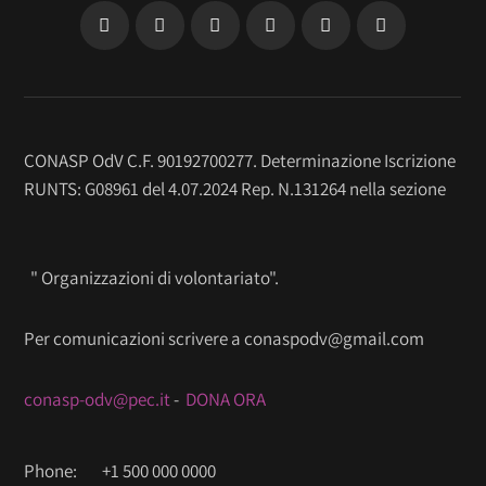
CONASP OdV C.F. 90192700277. Determinazione Iscrizione
RUNTS: G08961 del 4.07.2024 Rep. N.131264 nella sezione
" Organizzazioni di volontariato".
Per comunicazioni scrivere a conaspodv@gmail.com
conasp-odv@pec.it
-
DONA ORA
Phone:
+1 500 000 0000