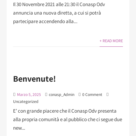
Il 30 Novembre 2021 alle 21:30 il Conasp Odv
annuncia una nuova diretta, a cui si potrà
partecipare accendendo alla...
+ READ MORE
Benvenute!
Marzo 5, 2025
conasp_Admin
0 Comment
Uncategorized
E’ con grande piacere che il Conasp Odv presenta
alla propria comunità e al pubblico che ci segue due
new...