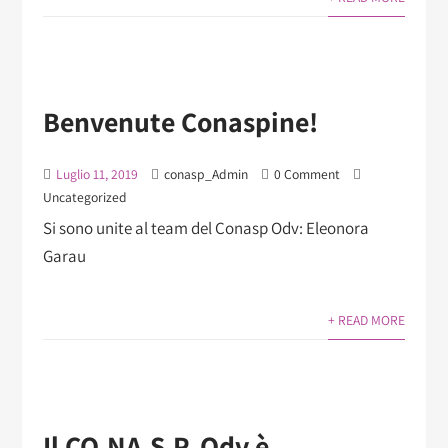
Benvenute Conaspine!
Luglio 11, 2019
conasp_Admin
0 Comment
Uncategorized
Si sono unite al team del Conasp Odv: Eleonora
Garau
+ READ MORE
Il CO.NA.S.P. Odv è