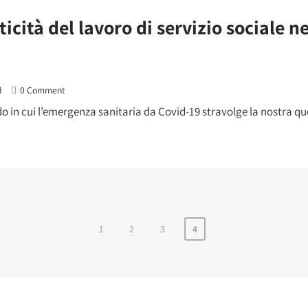
ticità del lavoro di servizio sociale n
d
0 Comment
do in cui l’emergenza sanitaria da Covid-19 stravolge la nostra quo
1
2
3
4