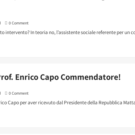
d
0 Comment
onto intervento? In teoria no, l’assistente sociale referente per un 
 Prof. Enrico Capo Commendatore!
d
0 Comment
ico Capo per aver ricevuto dal Presidente della Repubblica Mattar