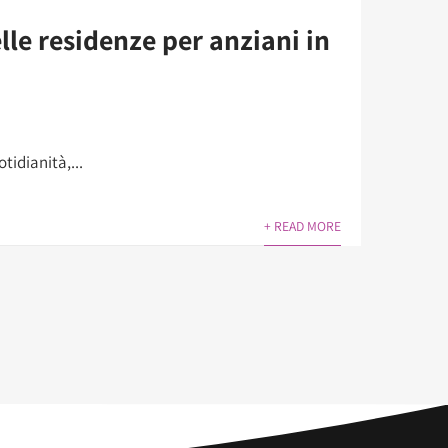
elle residenze per anziani in
tidianità,...
+ READ MORE