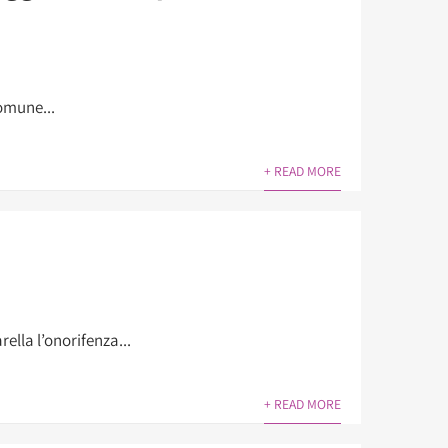
comune...
+ READ MORE
ella l’onorifenza...
+ READ MORE