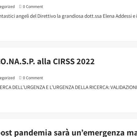
egorized
0 Comment
astici angeli del Direttivo la grandiosa dott.ssa Elena Addessi e il
CO.NA.S.P. alla CIRSS 2022
egorized
0 Comment
RICERCA DELL’URGENZA E L’URGENZA DELLA RICERCA: VALIDAZIONE D
 post pandemia sarà un’emergenza m