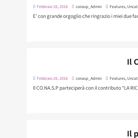
Febbraio 26, 2016
conasp_Admin
Features
,
Uncat
E’ con grande orgoglio che ringrazio i miei due fant
Il 
Febbraio 26, 2016
conasp_Admin
Features
,
Uncat
Il CO.NA.S.P parteciperà con il contributo “LA 
Il