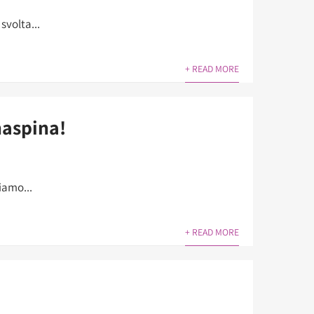
svolta...
+ READ MORE
aspina!
iamo...
+ READ MORE