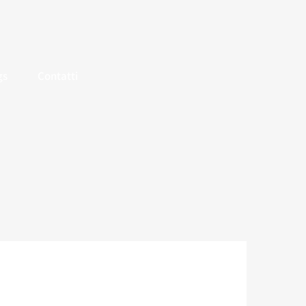
gs
Contatti