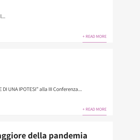
...
+ READ MORE
I UNA IPOTESI” alla III Conferenza...
+ READ MORE
aggiore della pandemia