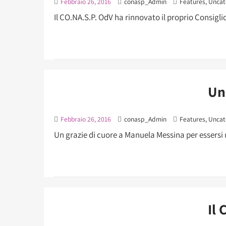
Febbraio 26, 2016
conasp_Admin
Features
,
Uncat
Il CO.NA.S.P. OdV ha rinnovato il proprio Consiglio
Un
Febbraio 26, 2016
conasp_Admin
Features
,
Uncat
Un grazie di cuore a Manuela Messina per essersi
Il