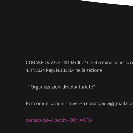
CONASP OdV C.F. 90192700277. Determinazione Iscr
4.07.2024 Rep. N.131264 nella sezione
" Organizzazioni di volontariato".
Per comunicazioni scrivere a conaspodv@gmail.c
conasp-odv@pec.it
-
DONA ORA