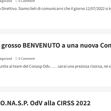
egorized
0 Comment
 Direttivo. Siamo lieti di comunicarvi che il giorno 12/07/2022 si è 
 grosso BENVENUTO a una nuova Con
egorized
0 Comment
 unita al team del Conasp Odv……sarai una preziosa risorsa, ne s
 CO.NA.S.P. OdV alla CIRSS 2022