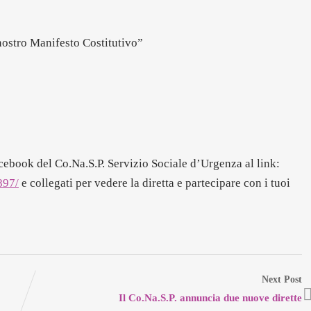
ostro Manifesto Costitutivo”​
acebook del Co.Na.S.P. Servizio Sociale d’Urgenza al link:
897/
​e collegati per vedere la diretta e partecipare con i tuoi
Next Post
Il Co.Na.S.P. annuncia due nuove dirette