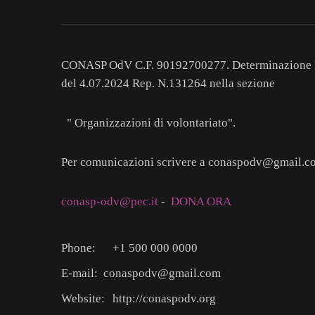
CONASP OdV C.F. 90192700277. Determinazione 
del 4.07.2024 Rep. N.131264 nella sezione
" Organizzazioni di volontariato".
Per comunicazioni scrivere a conaspodv@gmail.c
conasp-odv@pec.it
-
DONA ORA
Phone:
+1 500 000 0000
E-mail:
conaspodv@gmail.com
Website:
http://conaspodv.org