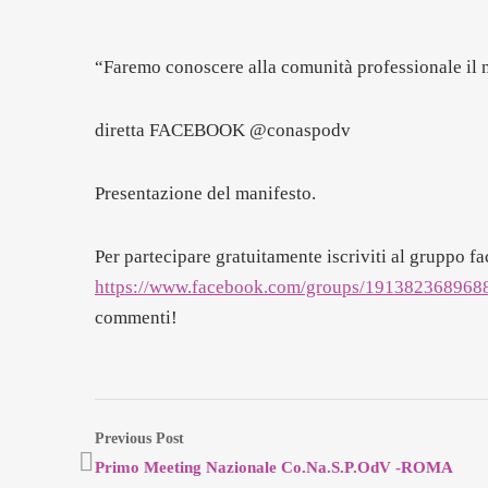
“Faremo conoscere alla comunità professionale il n
diretta FACEBOOK @conaspodv
Presentazione del manifesto.
Per partecipare gratuitamente iscriviti al gruppo f
https://www.facebook.com/groups/191382368968
commenti!
Previous Post
Primo Meeting Nazionale Co.Na.S.P.OdV -ROMA