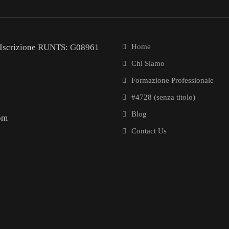
Iscrizione RUNTS: G08961
Home
Chi Siamo
Formazione Professionale
#4728 (senza titolo)
Blog
om
Contact Us