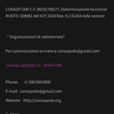
CONASP OdV C.F. 90192700277. Determinazione Iscrizione
RUNTS: G08961 del 4.07.2024 Rep. N.131264 nella sezione
" Organizzazioni di volontariato".
Per comunicazioni scrivere a conaspodv@gmail.com
conasp-odv@pec.it
-
DONA ORA
Phone:
+1 500 000 0000
E-mail:
conaspodv@gmail.com
Website:
http://conaspodv.org
Home