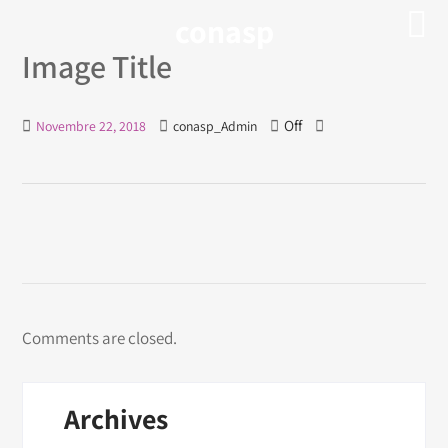
conasp
Image Title
Off
Novembre 22, 2018
conasp_Admin
Comments are closed.
Archives