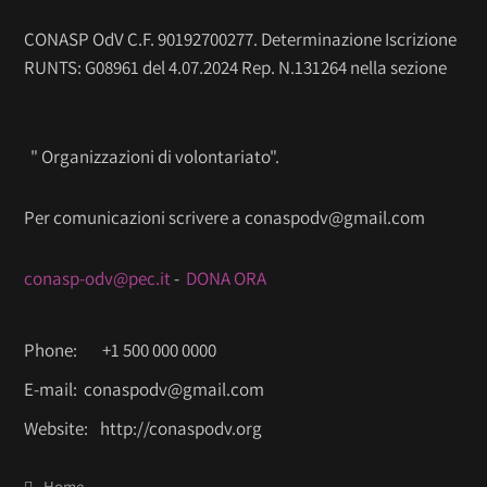
CONASP OdV C.F. 90192700277. Determinazione Iscrizione
RUNTS: G08961 del 4.07.2024 Rep. N.131264 nella sezione
" Organizzazioni di volontariato".
Per comunicazioni scrivere a conaspodv@gmail.com
conasp-odv@pec.it
-
DONA ORA
Phone:
+1 500 000 0000
E-mail:
conaspodv@gmail.com
Website:
http://conaspodv.org
Home