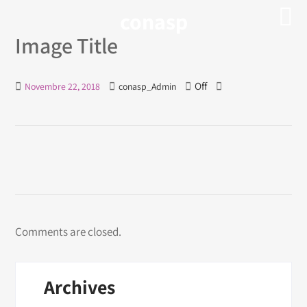
conasp
Image Title
Off
Novembre 22, 2018
conasp_Admin
Comments are closed.
Archives