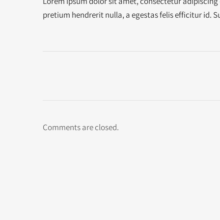
Lorem ipsum dolor sit amet, consectetur adipiscing 
pretium hendrerit nulla, a egestas felis efficitur id.
Comments are closed.