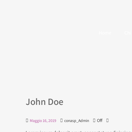
Home
Chi
John Doe
Off
Maggio 16, 2019
conasp_Admin