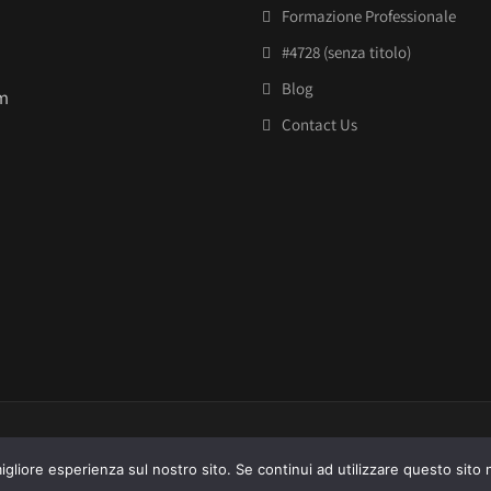
Formazione Professionale
#4728 (senza titolo)
Blog
om
Contact Us
igliore esperienza sul nostro sito. Se continui ad utilizzare questo sito