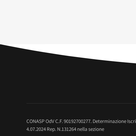
CONASP OdV C.F. 90192700277. Determinazione Iscr
4.07.2024 Rep. N.131264 nella sezione