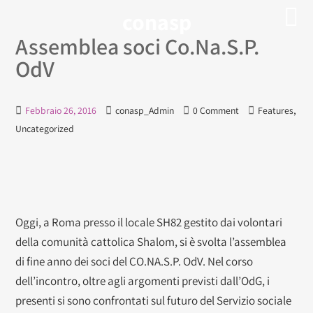
conasp
Assemblea soci Co.Na.S.P.
OdV
,
Febbraio 26, 2016
conasp_Admin
0 Comment
Features
Uncategorized
Oggi, a Roma presso il locale SH82 gestito dai volontari
della comunità cattolica Shalom, si è svolta l’assemblea
di fine anno dei soci del CO.NA.S.P. OdV. Nel corso
dell’incontro, oltre agli argomenti previsti dall’OdG, i
presenti si sono confrontati sul futuro del Servizio sociale