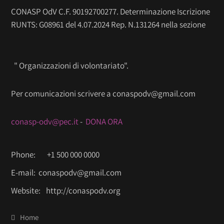
CONASP OdV C.F. 90192700277. Determinazione Iscrizione
RUNTS: G08961 del 4.07.2024 Rep. N.131264 nella sezione
" Organizzazioni di volontariato".
Per comunicazioni scrivere a conaspodv@gmail.com
conasp-odv@pec.it
-
DONA ORA
Phone:
+1 500 000 0000
E-mail:
conaspodv@gmail.com
Website:
http://conaspodv.org
Home