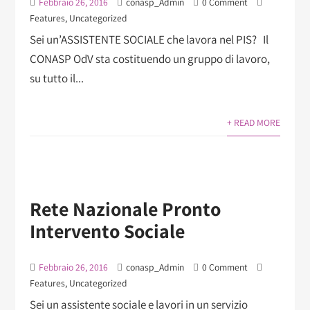
Febbraio 26, 2016
conasp_Admin
0 Comment
Features
,
Uncategorized
Sei un’ASSISTENTE SOCIALE che lavora nel PIS? Il
CONASP OdV sta costituendo un gruppo di lavoro,
su tutto il...
+ READ MORE
Rete Nazionale Pronto
Intervento Sociale
Febbraio 26, 2016
conasp_Admin
0 Comment
Features
,
Uncategorized
Sei un assistente sociale e lavori in un servizio