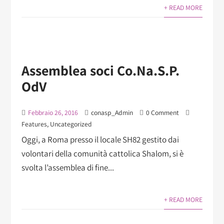
+ READ MORE
Assemblea soci Co.Na.S.P.
OdV
Febbraio 26, 2016
conasp_Admin
0 Comment
Features
,
Uncategorized
Oggi, a Roma presso il locale SH82 gestito dai
volontari della comunità cattolica Shalom, si è
svolta l’assemblea di fine...
+ READ MORE