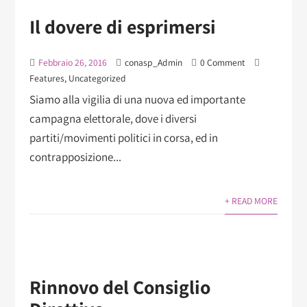
Il dovere di esprimersi
Febbraio 26, 2016
conasp_Admin
0 Comment
Features
,
Uncategorized
Siamo alla vigilia di una nuova ed importante
campagna elettorale, dove i diversi
partiti/movimenti politici in corsa, ed in
contrapposizione...
+ READ MORE
Rinnovo del Consiglio