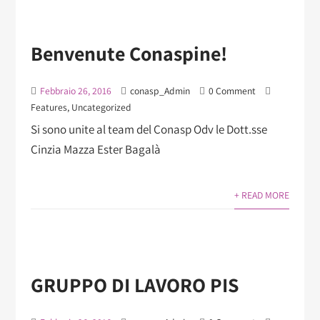
Benvenute Conaspine!
Febbraio 26, 2016
conasp_Admin
0 Comment
Features
,
Uncategorized
Si sono unite al team del Conasp Odv le Dott.sse
Cinzia Mazza Ester Bagalà
+ READ MORE
GRUPPO DI LAVORO PIS