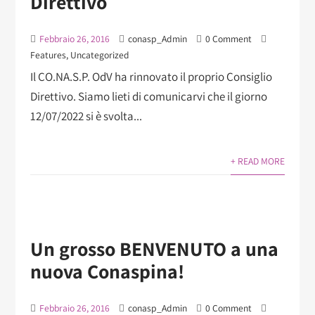
Direttivo
Febbraio 26, 2016
conasp_Admin
0 Comment
Features
,
Uncategorized
Il CO.NA.S.P. OdV ha rinnovato il proprio Consiglio
Direttivo. Siamo lieti di comunicarvi che il giorno
12/07/2022 si è svolta...
+ READ MORE
Un grosso BENVENUTO a una
nuova Conaspina!
Febbraio 26, 2016
conasp_Admin
0 Comment