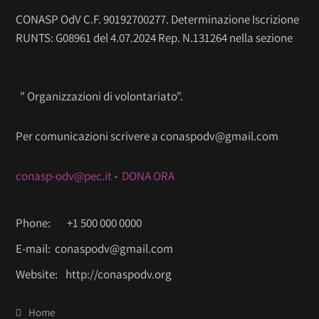
CONASP OdV C.F. 90192700277. Determinazione Iscrizione
RUNTS: G08961 del 4.07.2024 Rep. N.131264 nella sezione
" Organizzazioni di volontariato".
Per comunicazioni scrivere a conaspodv@gmail.com
conasp-odv@pec.it
-
DONA ORA
Phone:
+1 500 000 0000
E-mail:
conaspodv@gmail.com
Website:
http://conaspodv.org
Home