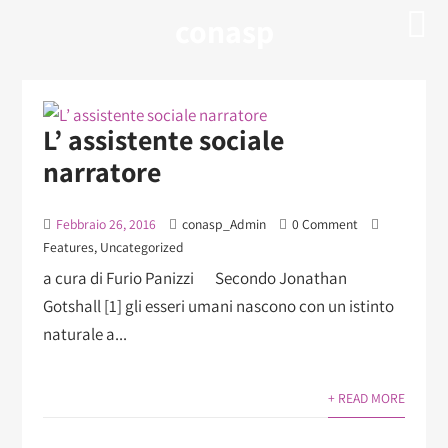
conasp
L’ assistente sociale
narratore
Febbraio 26, 2016
conasp_Admin
0 Comment
Features
,
Uncategorized
a cura di Furio Panizzi Secondo Jonathan
Gotshall [1] gli esseri umani nascono con un istinto
naturale a...
+ READ MORE