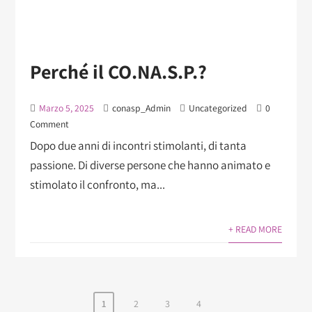
Perché il CO.NA.S.P.?
Marzo 5, 2025
conasp_Admin
Uncategorized
0
Comment
Dopo due anni di incontri stimolanti, di tanta
passione. Di diverse persone che hanno animato e
stimolato il confronto, ma...
+ READ MORE
1
2
3
4