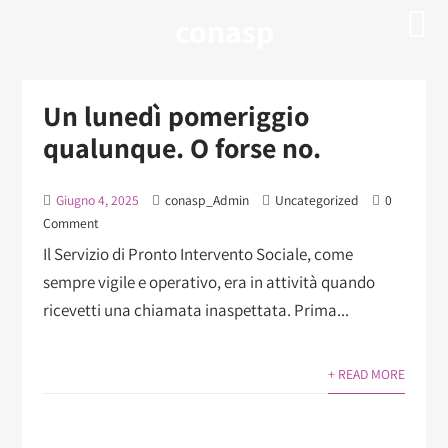
conasp
Un lunedì pomeriggio
qualunque. O forse no.
Giugno 4, 2025
conasp_Admin
Uncategorized
0
Comment
Il Servizio di Pronto Intervento Sociale, come
sempre vigile e operativo, era in attività quando
ricevetti una chiamata inaspettata. Prima...
+ READ MORE