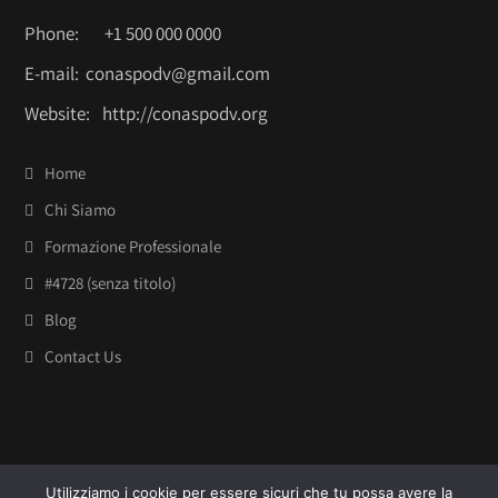
Phone:
+1 500 000 0000
E-mail:
conaspodv@gmail.com
Website:
http://conaspodv.org
Home
Chi Siamo
Formazione Professionale
#4728 (senza titolo)
Blog
Contact Us
Utilizziamo i cookie per essere sicuri che tu possa avere la