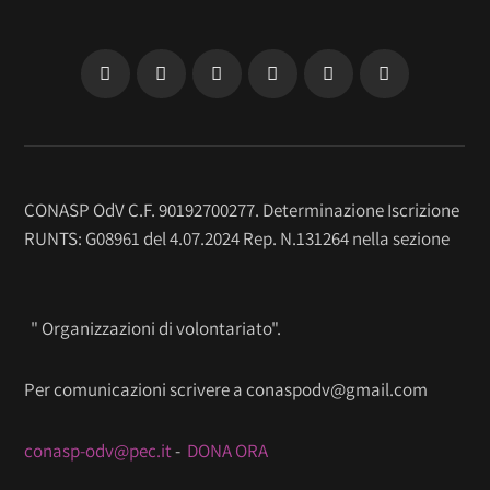
CONASP OdV C.F. 90192700277. Determinazione Iscrizione
RUNTS: G08961 del 4.07.2024 Rep. N.131264 nella sezione
" Organizzazioni di volontariato".
Per comunicazioni scrivere a conaspodv@gmail.com
conasp-odv@pec.it
-
DONA ORA