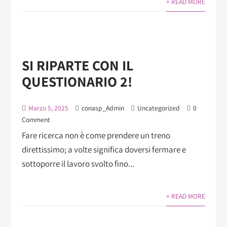
+ READ MORE
SI RIPARTE CON IL
QUESTIONARIO 2!
Marzo 5, 2025
conasp_Admin
Uncategorized
0
Comment
Fare ricerca non è come prendere un treno
direttissimo; a volte significa doversi fermare e
sottoporre il lavoro svolto fino...
+ READ MORE