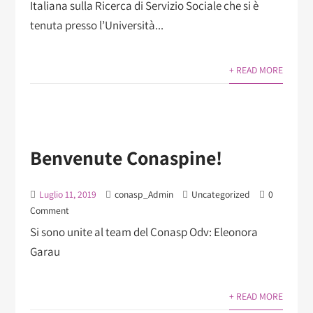
Italiana sulla Ricerca di Servizio Sociale che si è
tenuta presso l’Università...
+ READ MORE
Benvenute Conaspine!
Luglio 11, 2019
conasp_Admin
Uncategorized
0
Comment
Si sono unite al team del Conasp Odv: Eleonora
Garau
+ READ MORE