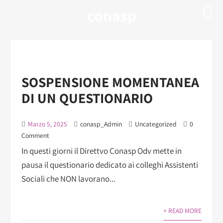
conasp
SOSPENSIONE MOMENTANEA
DI UN QUESTIONARIO
Marzo 5, 2025
conasp_Admin
Uncategorized
0
Comment
In questi giorni il Direttvo Conasp Odv mette in
pausa il questionario dedicato ai colleghi Assistenti
Sociali che NON lavorano...
+ READ MORE