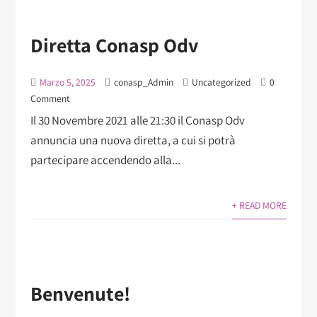
Diretta Conasp Odv
Marzo 5, 2025
conasp_Admin
Uncategorized
0
Comment
Il 30 Novembre 2021 alle 21:30 il Conasp Odv
annuncia una nuova diretta, a cui si potrà
partecipare accendendo alla...
+ READ MORE
Benvenute!