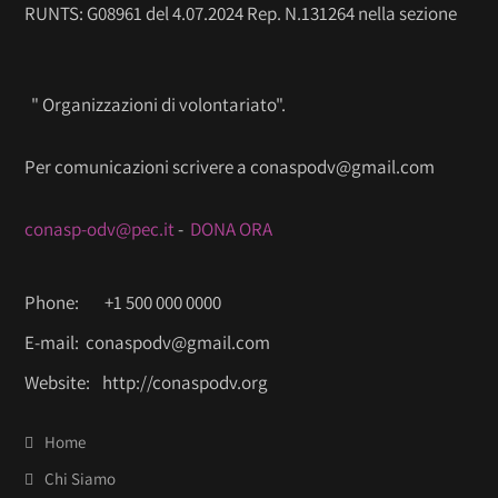
RUNTS: G08961 del 4.07.2024 Rep. N.131264 nella sezione
" Organizzazioni di volontariato".
Per comunicazioni scrivere a conaspodv@gmail.com
conasp-odv@pec.it
-
DONA ORA
Phone:
+1 500 000 0000
E-mail:
conaspodv@gmail.com
Website:
http://conaspodv.org
Home
Chi Siamo